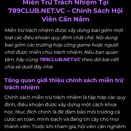
Miễn Trừ Trách Nhiệm Tại
789CLUB.NET.VC – Chính Sách Hội
Viên Cần Nắm
Miễn trừ trách nhiệm được xây dựng bao gồm một
loạt các điều khoản quy định chặt chẽ. Nội dung
bao gồm các trường hợp cổng game hoặc người
chơi được miễn chịu trách nhiệm. Nếu bạn quan
tâm, hãy cùng
789CLUB.NET.VC
theo dõi bài viết
chia sẻ dưới đây nhé.
Tổng quan giới thiệu chính sách miễn trừ
trách nhiệm
Chính sách miễn trừ trách nhiệm là tập hợp các quy
định, điều khoản được xây dựng một cách khoa
học. Mục đích chính là để đảm bảo môi trường cá
cược an toàn, minh bạch và đáng tin cậy cho mọi
thành viên. Trước khi tham gia, hội viên cần nghiêm