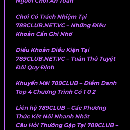
Người Chơi An Toàn
Chơi Có Trách Nhiệm Tại
789CLUB.NET.VC – Những Điều
Khoản Cần Ghi Nhớ
Điều Khoản Điều Kiện Tại
789CLUB.NET.VC – Tuân Thủ Tuyệt
Đối Quy Định
Khuyến Mãi 789CLUB – Điểm Danh
Top 4 Chương Trình Có 1 0 2
Liên hệ 789CLUB – Các Phương
Thức Kết Nối Nhanh Nhất
Câu Hỏi Thường Gặp Tại 789CLUB –