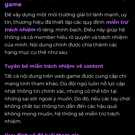
game
Để xây dựng một môi trường giải trí lành mạnh, uy
tín, thương hiệu đã thiết lập các quy định
miễn trừ
trách nhiệm
rõ ràng, minh bạch. Điều này giúp hệ
thống và cả member hiểu rõ quyền và trách nhiệm
của mình. Nội dung chính được chia thành các
hạng mục cụ thể như sau:
Tuyên bố miễn trách nhiệm về content
Tất cả nội dung trên web game được cung cấp chỉ
mang tính tham khảo. Dù đội ngũ luôn nỗ lực cập
nhật thông tin chính xác, nhưng có thể tồn tại
những sai sót ngoài ý muốn. Do đó, nếu các tay chơi
không chắt lọc thông tin dẫn đến các hậu quả
không mong muốn, hệ thống sẽ miễn trừ trách
nhiệm.