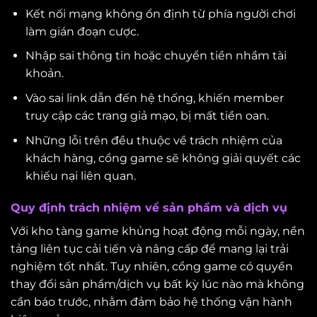
Kết nối mạng không ổn định từ phía người chơi
làm gián đoạn cược.
Nhập sai thông tin hoặc chuyển tiền nhầm tài
khoản.
Vào sai link dẫn đến hệ thống, khiến member
truy cập các trang giả mạo, bị mất tiền oan.
Những lỗi trên đều thuộc về trách nhiệm của
khách hàng, cổng game sẽ không giải quyết các
khiếu nại liên quan.
Quy định trách nhiệm về sản phẩm và dịch vụ
Với kho tàng game khủng hoạt động mỗi ngày, nền
tảng liên tục cải tiến và nâng cấp để mang lại trải
nghiệm tốt nhất. Tuy nhiên, cổng game có quyền
thay đổi sản phẩm/dịch vụ bất kỳ lúc nào mà không
cần báo trước, nhằm đảm bảo hệ thống vận hành