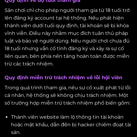
Quy định về độ tuổi tham gia
Sân chơi chỉ cho phép người tham gia từ 18 tuổi trở
lên đăng ký account tại hệ thống. Nếu phát hiện
thành viên dưới tuổi quy định, tài khoản sẽ bị khóa
vĩnh viễn. Điều này nhằm mục đích tuân thủ pháp
luật và bảo vệ người dùng. Nếu người chơi chưa đủ
18 tuổi nhưng vẫn cố tình đăng ký và xảy ra sự cố
liên quan, bên phía nền tảng hoàn toàn được miễn
trừ các trách nhiệm.
Quy định miễn trừ trách nhiệm về lỗi hội viên
Trong quá trình tham gia, nếu sự cố xuất phát từ lỗi
cá nhân, hệ thống sẽ không chịu trách nhiệm. Một
số trường hợp miễn trừ trách nhiệm phổ biến gồm:
Thành viên website làm lộ thông tin tài khoản
hoặc mật khẩu, dẫn đến bị hacker chiếm đoạt tài
sản.