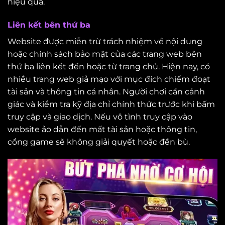
hiệu quả.
Liên kết bên thứ ba
Website được miễn trừ trách nhiệm về nội dung
hoặc chính sách bảo mật của các trang web bên
thứ ba liên kết đến hoặc từ trang chủ. Hiện nay, có
nhiều trang web giả mạo với mục đích chiếm đoạt
tài sản và thông tin cá nhân. Người chơi cần cảnh
giác và kiểm tra kỹ địa chỉ chính thức trước khi bấm
truy cập và giao dịch. Nếu vô tình truy cập vào
website ảo dẫn đến mất tài sản hoặc thông tin,
cổng game sẽ không giải quyết hoặc đền bù.