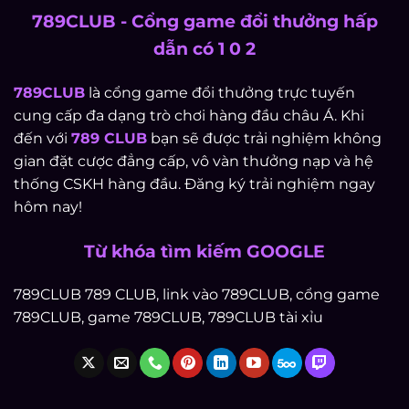
789CLUB - Cổng game đổi thưởng hấp
dẫn có 1 0 2
789CLUB
là cổng game đổi thưởng trực tuyến
cung cấp đa dạng trò chơi hàng đầu châu Á. Khi
đến với
789 CLUB
bạn sẽ được trải nghiệm không
gian đặt cược đẳng cấp, vô vàn thưởng nạp và hệ
thống CSKH hàng đầu. Đăng ký trải nghiệm ngay
hôm nay!
Từ khóa tìm kiếm GOOGLE
789CLUB 789 CLUB, link vào 789CLUB, cổng game
789CLUB, game 789CLUB, 789CLUB tài xỉu