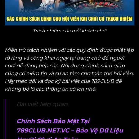
Trách nhiệm của mỗi khách chơi
Miễn trừ trách nhiệm với các quy định được thiết lập
rõ ràng và công khai ngay tại trang chủ để người
chơi dễ dàng tiếp cận. Nội dung chính sách giúp
củng cố niềm tin và sự an tâm cho toàn thể hội viên.
Hãy theo dõi và đọc kỹ bài viết của 789CLUB để
không bỏ lỡ các thông tin có ích nhé.
Bài viết liên quan
Chính Sách Bảo Mật Tại
789CLUB.NET.VC – Bảo Vệ Dữ Liệu