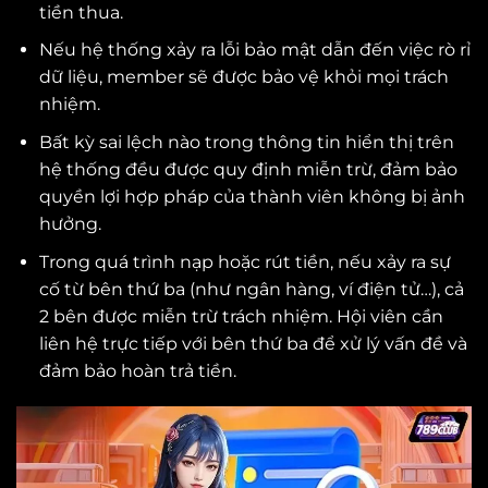
tiền thua.
Nếu hệ thống xảy ra lỗi bảo mật dẫn đến việc rò rỉ
dữ liệu, member sẽ được bảo vệ khỏi mọi trách
nhiệm.
Bất kỳ sai lệch nào trong thông tin hiển thị trên
hệ thống đều được quy định miễn trừ, đảm bảo
quyền lợi hợp pháp của thành viên không bị ảnh
hưởng.
Trong quá trình nạp hoặc rút tiền, nếu xảy ra sự
cố từ bên thứ ba (như ngân hàng, ví điện tử…), cả
2 bên được miễn trừ trách nhiệm. Hội viên cần
liên hệ trực tiếp với bên thứ ba để xử lý vấn đề và
đảm bảo hoàn trả tiền.