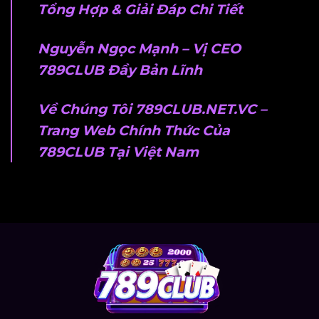
Tổng Hợp & Giải Đáp Chi Tiết
Nguyễn Ngọc Mạnh – Vị CEO
789CLUB Đầy Bản Lĩnh
Về Chúng Tôi 789CLUB.NET.VC –
Trang Web Chính Thức Của
789CLUB Tại Việt Nam