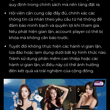
quy định trong chính sách mà nền tảng đặt ra.
Hội viên cần cung cấp đầy đủ, chính xác các
thông tin cá nhân theo yêu cầu từ hệ thống để
đảm bảo minh bạch và quyền lợi khi tham gia.
Nếu phát hiện gian lận, account player có thể bị
khóa mà không cần báo trước.
Tuyệt đối không thực hiện các hành vi gian lận,
lừa đảo hoặc lạm dụng dưới bất kỳ hình thức nào.
Tránh sử dụng phần mềm can thiệp hoặc các
hành vi gian lận, vì điều này có thể ảnh hưởng
đến kết quả và trải nghiệm của cộng đồng.