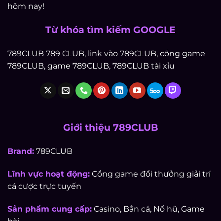
hôm nay!
Từ khóa tìm kiếm GOOGLE
789CLUB 789 CLUB, link vào 789CLUB, cổng game
789CLUB, game 789CLUB, 789CLUB tài xỉu
Giới thiệu 789CLUB
Brand:
789CLUB
Lĩnh vực hoạt động:
Cổng game đổi thưởng giải trí
cá cược trực tuyến
Sản phẩm cung cấp:
Casino, Bắn cá, Nổ hũ, Game