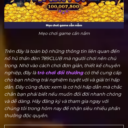
Mẹo chơi game cần nắm
Trên đây là toàn bộ những thông tin liên quan đến
nổ hũ thần đèn 789CLUB mà người chơi nên chú
trọng. Nhờ vào cách chơi đơn giản, thiết kế chuyên
nghiệp, đây là
trò chơi đổi thưởng
có thể cung cấp
cho bạn những trải nghiệm tuyệt vời và giải trí hấp
dẫn. Đây cũng được xem là cơ hội hấp dẫn mà chắc
chắn bạn phải biết nếu muốn đổi đời nhanh chóng
và dễ dàng. Hãy đăng ký và tham gia ngay với
chúng tôi trong hôm nay để nhận siêu nhiều phần
thưởng độc quyền.