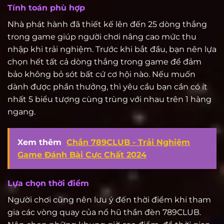
Tính toán phù hợp
Nhà phát hành đã thiết kế lên đến 25 dòng thắng
trong game giúp người chơi nâng cao mức thu
nhập khi trải nghiệm. Trước khi bắt đầu, bạn nên lựa
chọn hết tất cả dòng thắng trong game để đảm
bảo không bỏ sót bất cứ cơ hội nào. Nếu muốn
dành được phần thưởng, thì yêu cầu bạn cần có ít
nhất 5 biểu tượng cùng trùng với nhau trên 1 hàng
ngang.
Xem thêm
Chắn 789CLUB - Trải Nghiệm
Game Đánh Bài Cực Chất 2024
Lựa chọn thời điểm
Người chơi cũng nên lưu ý đến thời điểm khi tham
gia các vòng quay của nổ hũ thần đèn 789CLUB.