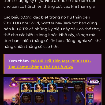
trên số lượng ký hiệu. Nhờ đó, nó có thể đem đến
cho bạn cơ hội chiến thắng cực cao khi tham gia.
Các biểu tượng đặc biệt trong nổ hũ thần đèn
789CLUB như Wild, Scatter hay Jackpot bạn cũng
nên lưu ý. Tất cả những ký hiệu này đều có thể thay
thế cho các biểu tượng khác. Nhờ vậy, tổ hợp mà
tính bạn chiến thắng sẽ lớn hơn, đồng nghĩa với khả
năng chiến thắng sẽ cao hơn.
Xem thêm
Nổ Hũ Đổi Tiền Mặt 789CLUB -
Tựa Game Không Thể Bỏ Lỡ 2024