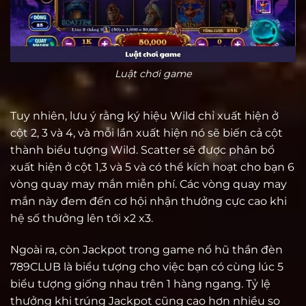
Luật chơi game
Tuy nhiên, lưu ý rằng ký hiệu Wild chỉ xuất hiện ở
cột 2, 3 và 4, và mỗi lần xuất hiện nó sẽ biến cả cột
thành biểu tượng Wild. Scatter sẽ được phân bổ
xuất hiện ở cột 1,3 và 5 và có thể kích hoạt cho bạn 6
vòng quay may mắn miễn phí. Các vòng quay may
mắn này đem đến cơ hội nhận thưởng cực cao khi
hệ số thưởng lên tới x2 x3.
Ngoài ra, còn Jackpot trong game nổ hũ thần đèn
789CLUB là biểu tượng cho việc bạn có cùng lúc 5
biểu tượng giống nhau trên 1 hàng ngang. Tỷ lệ
thưởng khi trúng Jackpot cũng cao hơn nhiều so