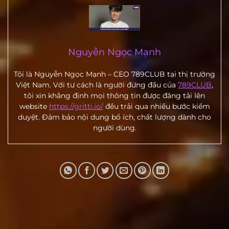
Nguyễn Ngọc Mạnh
Tôi là Nguyễn Ngọc Mạnh – CEO 789CLUB tại thị trường
Việt Nam. Với tư cách là người đứng đầu của
789CLUB
,
tôi xin khẳng định mọi thông tin được đăng tải lên
website
https://gritti.io/
đều trải qua nhiều bước kiểm
duyệt. Đảm bảo nội dung bổ ích, chất lượng dành cho
người dùng.