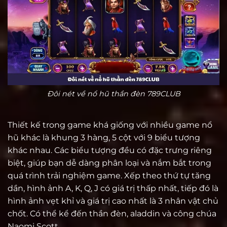
Đôi nét về nổ hũ thần đèn 789CLUB
Thiết kế trong game khá giống với nhiều game nổ
hũ khác là khung 3 hàng, 5 cột với 9 biểu tượng
khác nhau. Các biểu tượng đều có đặc trưng riêng
biệt, giúp bạn dễ dàng phân loại và nắm bắt trong
quá trình trải nghiệm game. Xếp theo thứ tự tăng
dần, hình ảnh A, K, Q, J có giá trị thấp nhất, tiếp đó là
hình ảnh vẹt khỉ và giá trị cao nhất là 3 nhân vật chủ
chốt. Có thể kể đến thần đèn, aladdin và công chúa
Naomi Scott.