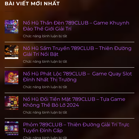
BÀI VIẾT MỚI NHẤT
Nổ Hũ Thần Đèn 789CLUB – Game Khuynh
Đảo Thế Giới Giải Trí
Chức năng bình luận bị tắt
ở
Nổ
Hũ
Nổ Hũ Sấm Truyền 789CLUB – Thiên Đường
Thần
Giải Trí Nổi Bật
Đèn
Chức năng bình luận bị tắt
ở
789CLUB
Nổ
–
Hũ
Nổ Hũ Phát Lộc 789CLUB – Game Quay Slot
Game
Sấm
Khuynh
Đỉnh Nhất Thị Trường
Truyền
Đảo
Chức năng bình luận bị tắt
ở
789CLUB
Thế
Nổ
–
Giới
Hũ
Nổ Hũ Đổi Tiền Mặt 789CLUB – Tựa Game
Thiên
Giải
Phát
Đường
Không Thể Bỏ Lỡ 2024
Trí
Lộc
Giải
Chức năng bình luận bị tắt
ở
789CLUB
Trí
Nổ
–
Nổi
Hũ
Phỏm 789CLUB – Thiên Đường Giải Trí Trực
Bật
Đổi
Game
Tuyến Đỉnh Cấp
Tiền
Quay
Chức năng bình luận bị tắt
ở
Mặt